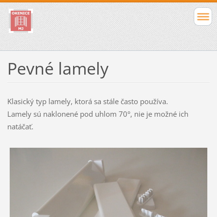
Pevné lamely
Klasický typ lamely, ktorá sa stále často používa.
Lamely sú naklonené pod uhlom 70°, nie je možné ich
natáčať.